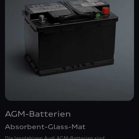
AGM-Batterien
Absorbent-Glass-Mat
Die langlebigen Audi AGM-Batterien sind