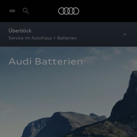
Startseite
Überblick
Service im Autohaus > Batterien
Audi Batterien