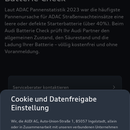
Laut ADAC Pannenstatistik 2023 war die häufigste
Pannenursache für ADAC Straßenwachteinsätze eine
leere oder defekte Starterbatterie (über 40%). Beim
Audi Batterie Check prüft Ihr Audi Partner den
allgemeinen Zustand, den Säurestand und die
Ladung Ihrer Batterie – völlig kostenfrei und ohne
Voranmeldung.
Serviceberater kontaktieren
Cookie und Datenfreigabe
Einstellung
Servicetermin vereinbaren
Wir, die AUDI AG, Auto-Union-Straße 1, 85057 Ingolstadt, allein
oder in Zusammenarbeit mit unseren verbundenen Unternehmen