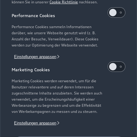
können Sie in unserer
Cookie Richtlinie
nachlesen.
Werkstatt
Geschlossen
,
öffnet am
Montag 07:30
Performance Cookies
Performance Cookies sammeln Informationen
An Sonn- und Feiertagen geschlossen
darüber, wie unsere Webseite genutzt wird (z. B.
Anzahl der Besuche, Verweildauer). Diese Cookies
werden zur Optimierung der Webseite verwendet.
Einstellungen anpassen
Marketing Cookies
Marketing Cookies werden verwendet, um für die
Benutzer relevantere und auf deren Interessen
zugeschnittene Inhalte anzubieten. Sie werden auch
verwendet, um die Erscheinungshäufigkeit einer
Werbeanzeige zu begrenzen und um die Effektivität
von Werbekampagnen zu messen und zu steuern.
Einstellungen anpassen
Zur Reparatur