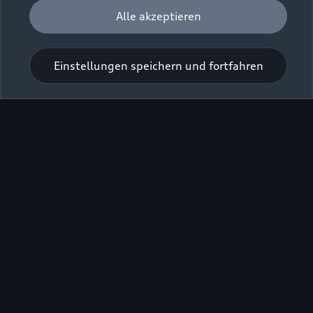
Alle akzeptieren
Einstellungen speichern und fortfahren
Zur Inspektion
Zurück nach oben
Modelle